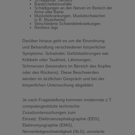
Schlaganfall, Demenz
Bandscheibenvorfälle
Schädigungen an den Nerven im Bereich der
Arme oder Beine
Muskelerkrankungen, Muskelschwächen
(z.B. Myasthenie)
Verschiedene Schwindelerkrankungen
Restless legs
Darüber hinaus geht es um die Einordnung
und Behandlung verschiedener körperlicher
Symptome: Schwindel, Gefühlsstörungen wie
Kribbeln oder Taubheit, Lähmungen,
Schmerzen (besonders im Bereich des Kopfes
oder des Rückens). Diese Beschwerden
werden im ärztlichen Gespräch und bei der
körperlichen Untersuchung abgeklärt.
Je nach Fragestellung kommen modernste z.T.
computergestützte technische
Zusatzuntersuchungen zum
Einsatz: Elektroenzephalographie (EEG),
Elektromyographie (EMG),
Nervenleitgeschwindigkeit (NLG), evozierte